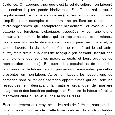
évidence. On apprend ainsi que c’est le sol de culture non labouré
qui contient la plus grande biodiversité. En effet un sol perturbé
régulièrement de manière modérée (par les techniques culturales
simplifiées par exemple) entrainera une prolifération rapide des
micro-organismes qui s’adapteront rapidement, et avec eux la
batterie de fonctions biologiques associées. A contrario d’une
perturbation comme le labour qui est trop drastique et ne mènera
pas à une si grande diversité de micro-organismes. En effet, le
labour favorise la diversité bactérienne (en aérant le sol entre
autre) mais diminue la diversité fongique (en cassant l’habitat des
champignons que sont les macro-agrégats et leurs organes de
reproduction, les hifs). En outre, les populations de bactéries
favorisées par le labour ne sont pas aussi intéressantes que celles
présentes en non-labour. Après un labour, les populations de
bactéries sont plutôt des bactéries opportunistes qui épuisent les
ressources en dégradant la matière organique de manière
exagérée et des bactéries pathogènes. En outre, le labour détruit la
macro-structure du sol et au final le sol se tasse.
Et contrairement aux croyances, les sols de forêt ne sont pas les
plus riches en biodiversité. Cette fois-ci cela est dû aux trop faibles