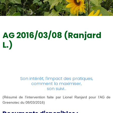
Couverts végétaux tournesols
AG 2016/03/08 (Ranjard
L.)
L'activité biologique des sols en
agriculture
:
Son intérêt, l'impact des pratiques,
comment la maximiser,
son suivi...
(Résumé de l'intervention faite par Lionel Ranjard pour l'AG de
Greenotec du 08/03/2016)