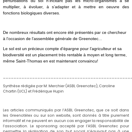
perturbations du sol n’incitant pas les micro-organismes à se
multiplier, à évoluer, à s’adapter et à mettre en oeuvre des
fonctions biologiques diverses.
De nombreux résultats ont encore été présentés par ce chercheur
à l’occasion de l’assemblée générale de Greenotec...
Le sol est un précieux compte d’épargne pour l’agriculteur et sa
biodiversité est un placement très rentable à moyen et long terme,
même Saint-Thomas en est maintenant convaincu!
________________________________________________
Synthèse rédigée par M. Merchier (ASBL Greenotec), Caroline
Chartin (UCL) et Frédérique Hupin
Les articles communiqués par l’ASBL Greenotec, que ce soit dans
les Greenotélex ou sur son website, sont donnés à titre purement
informatif et ne peuvent en aucun cas engager la responsabilité de
l’association. Le sponsoring accepté par l’ASBL Greenotec pour
permettre la réalisation de son but social n’équivaut pas à une