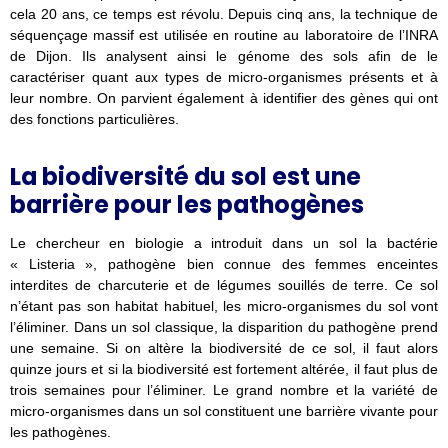
cela 20 ans, ce temps est révolu. Depuis cinq ans, la technique de
séquençage massif est utilisée en routine au laboratoire de l’INRA
de Dijon. Ils analysent ainsi le génome des sols afin de le
caractériser quant aux types de micro-organismes présents et à
leur nombre. On parvient également à identifier des gènes qui ont
des fonctions particulières.
La biodiversité du sol est une
barrière pour les pathogènes
Le chercheur en biologie a introduit dans un sol la bactérie
« Listeria », pathogène bien connue des femmes enceintes
interdites de charcuterie et de légumes souillés de terre. Ce sol
n’étant pas son habitat habituel, les micro-organismes du sol vont
l’éliminer. Dans un sol classique, la disparition du pathogène prend
une semaine. Si on altère la biodiversité de ce sol, il faut alors
quinze jours et si la biodiversité est fortement altérée, il faut plus de
trois semaines pour l’éliminer. Le grand nombre et la variété de
micro-organismes dans un sol constituent une barrière vivante pour
les pathogènes.