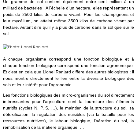
Un gramme de sol contient également entre cent million à un
milliard de bactéries ! A l’échelle d’un hectare, elles représentent un
poids de 2500 kilos de carbone vivant. Pour les champignons et
leur mycélium, on atteint même 3500 kilos de carbone vivant par
hectare. Autant dire qu’il y a plus de carbone dans le sol que sur le
sol.
A chaque organisme correspond une fonction biologique et à
chaque fonction biologique correspond une fonction agronomique.
Et c’est en cela que Lionel Ranjard diffère des autres biologistes : il
nous montre directement le lien entre la diversité biologique des
sols et leur intérêt pour l’agronomie.
Les fonctions biologiques des micro-organismes du sol directement
intéressantes pour l’agriculture sont la fourniture des éléments
nutritifs (cycles N, P, S, …), le maintien de la structure du sol, sa
détoxification, la régulation des nuisibles (via la bataille pour les
ressources nutritives), le labour biologique, l’aération du sol, la
remobilisation de la matière organique, …