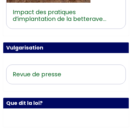
Impact des pratiques
d’implantation de la betterave
sucrière sur les risques d’érosion
hydrique
Vulgarisation
Revue de presse
Que dit la loi?