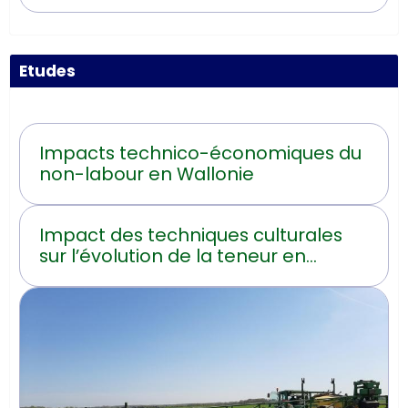
Etudes
Impacts technico-économiques du
non-labour en Wallonie
Impact des techniques culturales
sur l’évolution de la teneur en
carbone organique du sol en
Hainaut