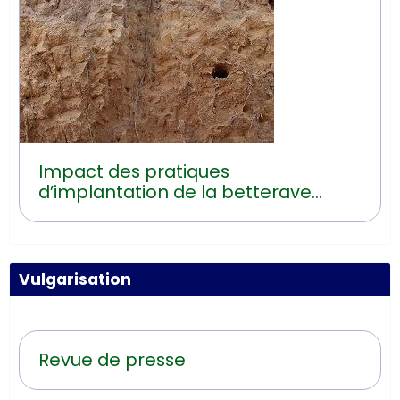
Impact des pratiques
d’implantation de la betterave
sucrière sur les risques d’érosion
hydrique
Vulgarisation
Revue de presse