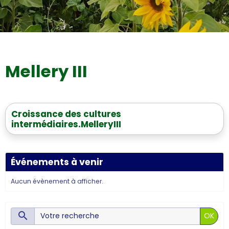
Couverts végétaux tournesols
Mellery III
Croissance des cultures
intermédiaires.MelleryIII
Événements à venir
Aucun évènement à afficher.
OK