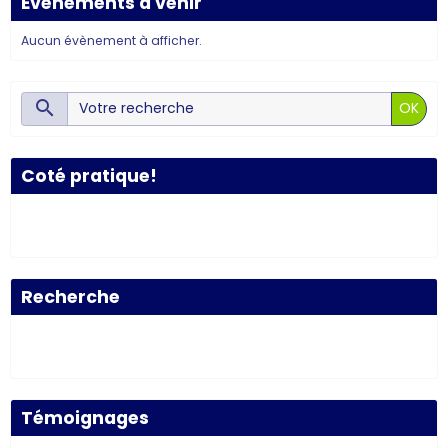
Événements à venir
Aucun évènement à afficher.
OK
Coté pratique!
Recherche
Témoignages