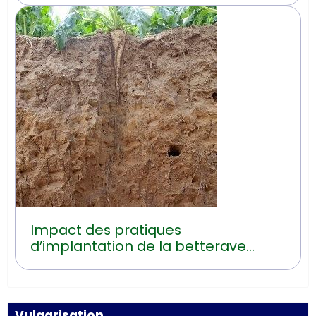
Impact des pratiques
d’implantation de la betterave
sucrière sur les risques d’érosion
hydrique
Vulgarisation