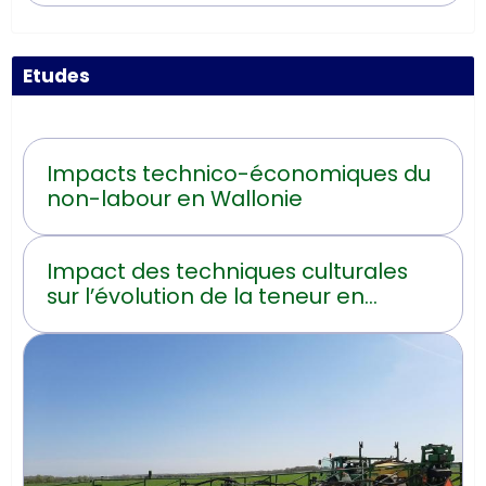
Etudes
Impacts technico-économiques du
non-labour en Wallonie
Impact des techniques culturales
sur l’évolution de la teneur en
carbone organique du sol en
Hainaut