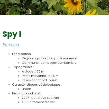
Couverts végétaux tournesols
Spy I
Parcelle
Localisation :
Région agricole : Région limoneuse
Commune : Jemeppe-sur-Sambre
Topographie :
Altitude : 165 m
Pente moyenne : ≈ 2,5 %
Exposition : nord-ouest
Caractéristiques pédologiques :
Limon
Historique cultural :
2007 : betterave sucrière
2006 : froment d'hiver