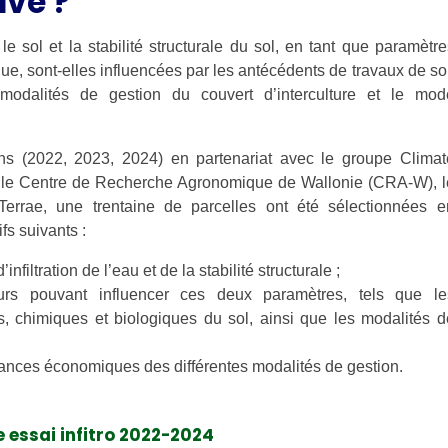
ave ?
 le sol et la stabilité structurale du sol, en tant que paramètre
ue, sont-elles influencées par les antécédents de travaux de sol
modalités de gestion du couvert d’interculture et le mod
 (2022, 2023, 2024) en partenariat avec le groupe Climat
e, le Centre de Recherche Agronomique de Wallonie (CRA-W), l
errae, une trentaine de parcelles ont été sélectionnées e
fs suivants :
nfiltration de l’eau et de la stabilité structurale ;
eurs pouvant influencer ces deux paramètres, tels que le
s, chimiques et biologiques du sol, ainsi que les modalités d
nces économiques des différentes modalités de gestion.
e essai infitro 2022-2024