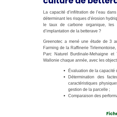
culture de better
La capacité d’infiltration de l’eau dans
déterminant les risques d’érosion hydriq
le taux de carbone organique, les 
d’implantation de la betterave ?
Greenotec a mené une étude de 3 ans
Farming de la Raffinerie Tirlemontois
Parc Naturel Burdinale-Mehaigne et T
Wallonie chaque année, avec les objecti
Évaluation de la capacité d’i
Détermination des fact
caractéristiques physique
gestion de la parcelle ;
Comparaison des performa
Fich