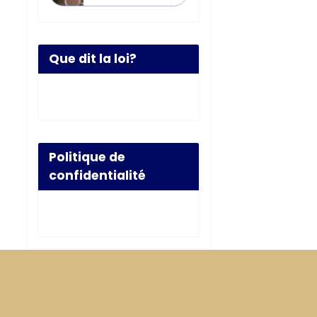
Que dit la loi?
Politique de
confidentialité