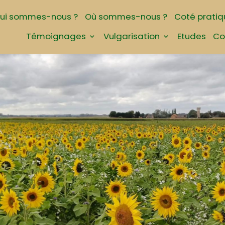
ui sommes-nous ?
Où sommes-nous ?
Coté pratiq
Témoignages
Vulgarisation
Etudes
Co