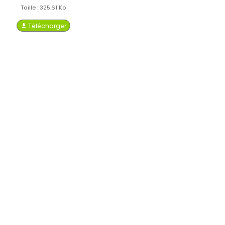
Taille : 325.61 Ko
Télécharger