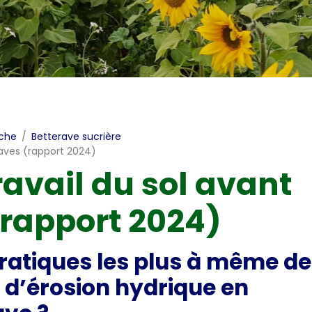
Couverts végétaux tournesols
che
Betterave sucrière
raves (rapport 2024)
avail du sol avant
(rapport 2024)
pratiques les plus à même de
s d’érosion hydrique en