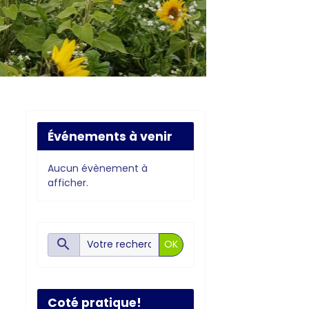
Événements à venir
Aucun évènement à
afficher.
OK
Coté pratique!