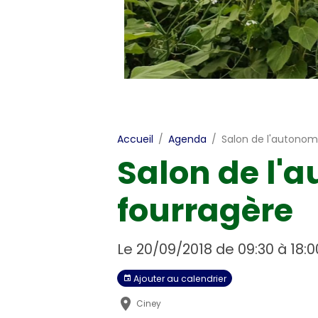
Accueil
Agenda
Salon de l'autonom
Salon de l'
fourragère
Le 20/09/2018
de 09:30
à 18:0
Ajouter au calendrier
Ciney