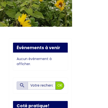
Événements à venir
Aucun évènement à
afficher.
OK
Coté pratique!