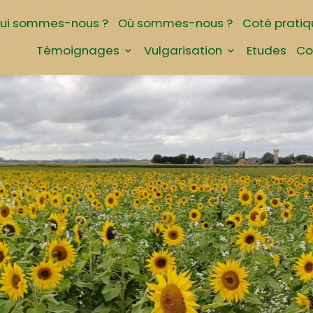
ui sommes-nous ?
Où sommes-nous ?
Coté pratiq
Témoignages
Vulgarisation
Etudes
Co