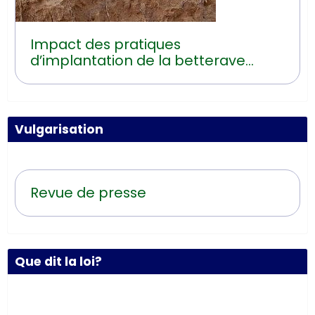
Impact des pratiques
d’implantation de la betterave
sucrière sur les risques d’érosion
hydrique
Vulgarisation
Revue de presse
Que dit la loi?