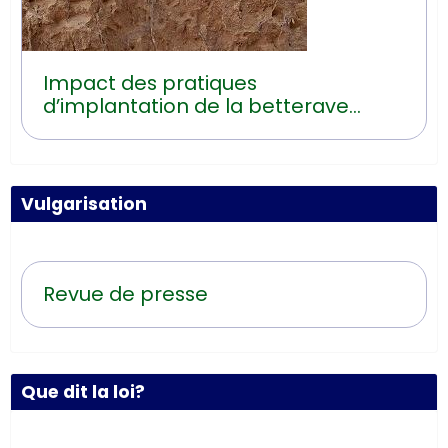
Impact des pratiques
d’implantation de la betterave
sucrière sur les risques d’érosion
hydrique
Vulgarisation
Revue de presse
Que dit la loi?