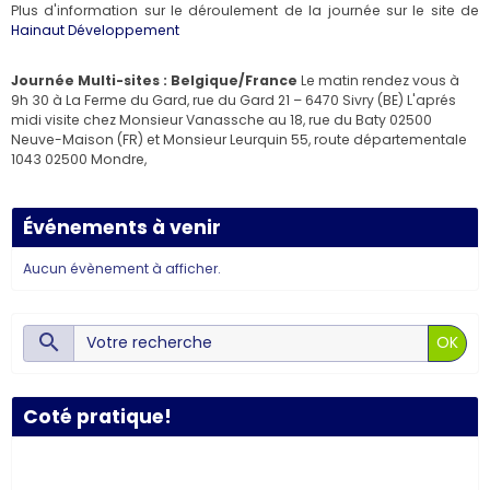
Plus d'information sur le déroulement de la journée sur le site de
Hainaut Développement
Journée Multi-sites : Belgique/France
Le matin rendez vous à
9h 30 à La Ferme du Gard, rue du Gard 21 – 6470 Sivry (BE) L'aprés
midi visite chez Monsieur Vanassche au 18, rue du Baty 02500
Neuve-Maison (FR) et Monsieur Leurquin 55, route départementale
1043 02500 Mondre,
Événements à venir
Aucun évènement à afficher.
OK
Coté pratique!