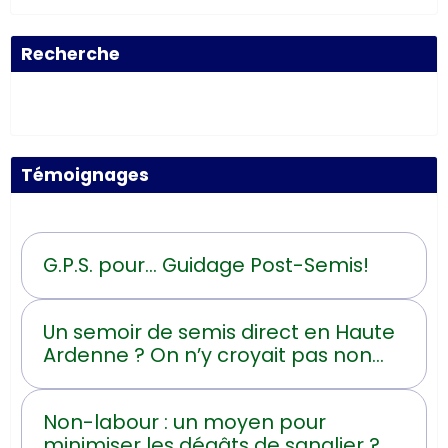
Recherche
Témoignages
G.P.S. pour... Guidage Post-Semis!
Un semoir de semis direct en Haute
Ardenne ? On n’y croyait pas non
plus !
Non-labour : un moyen pour
minimiser les dégâts de sanglier ?