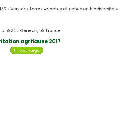
AS « Vers des terres vivantes et riches en biodiversité »
on à 59242 Genech, 59 France
vitation agrifaune 2017
Télécharger