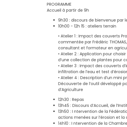
PROGRAMME
Accueil à partir de 9h
9h30 : discours de bienvenue par 
10h00 - 12h 15 : ateliers terrain
• Atelier 1 : Impact des couverts Pr
commentée par Frédéric THOMAS, A
consultant et formateur en agricu
• Atelier 2 : Application pour chois
d’une collection de plantes pour 
• Atelier 3 : Impact des couverts d
infiltration de l’eau et test d’éros
• Atelier 4 : Description d’un mini
Découverte de l’outil développé p
d’Agriculture
12h30 : Repas
13h45 : Discours d’Accueil, de l’I
13h50 : I ntervention de la Fédé
actions menées sur l’érosion et la 
14h10 : I ntervention de la Chambr