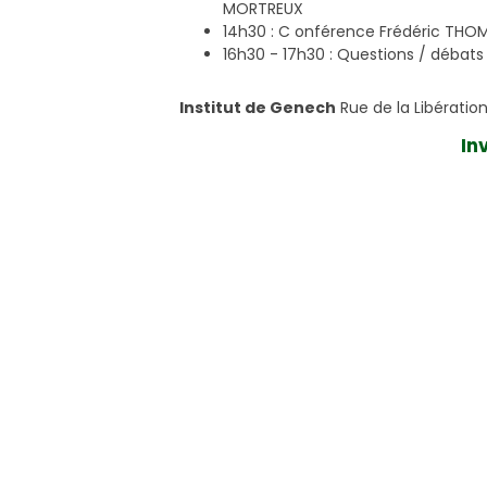
MORTREUX
14h30 : C onférence Frédéric THOM
16h30 - 17h30 : Questions / débats
Institut de Genech
Rue de la Libérati
In