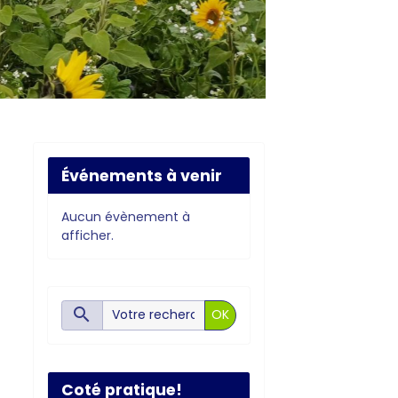
Événements à venir
Aucun évènement à
afficher.
OK
Coté pratique!