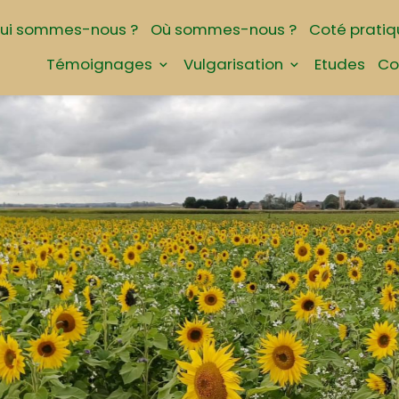
ui sommes-nous ?
Où sommes-nous ?
Coté pratiq
Témoignages
Vulgarisation
Etudes
Co