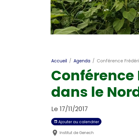
Accueil
Agenda
Conférence Frédéri
Conférence 
dans le Nord
Le 17/11/2017
Ajouter au calendrier
Institut de Genech