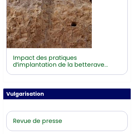
Impact des pratiques
d’implantation de la betterave
sucrière sur les risques d’érosion
hydrique
Vulgarisation
Revue de presse