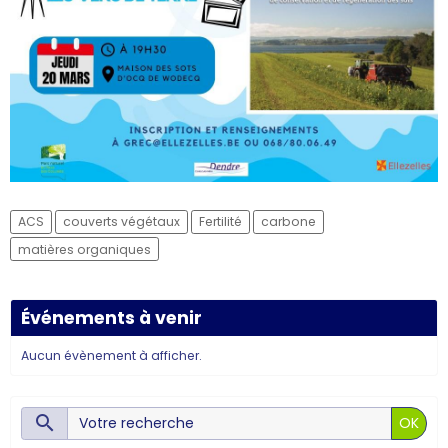
ACS
couverts végétaux
Fertilité
carbone
matières organiques
Événements à venir
Aucun évènement à afficher.
OK