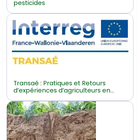
pesticides
Transaé : Pratiques et Retours
d’expériences d’agriculteurs en
transition