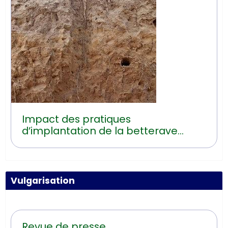
Impact des pratiques
d’implantation de la betterave
sucrière sur les risques d’érosion
hydrique
Vulgarisation
Revue de presse