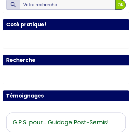
OK
Coté pratique!
Recherche
Témoignages
G.P.S. pour... Guidage Post-Semis!