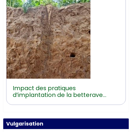
Impact des pratiques
d’implantation de la betterave
sucrière sur les risques d’érosion
hydrique
Vulgarisation