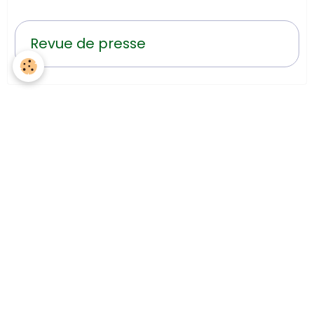
Revue de presse
Que dit la loi?
Politique de confidentialité