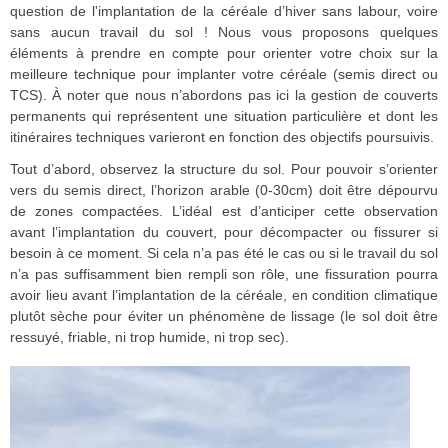
question de l'implantation de la céréale d’hiver sans labour, voire
sans aucun travail du sol ! Nous vous proposons quelques
éléments à prendre en compte pour orienter votre choix sur la
meilleure technique pour implanter votre céréale (semis direct ou
TCS). À noter que nous n’abordons pas ici la gestion de couverts
permanents qui représentent une situation particulière et dont les
itinéraires techniques varieront en fonction des objectifs poursuivis.
Tout d’abord, observez la structure du sol. Pour pouvoir s’orienter
vers du semis direct, l’horizon arable (0-30cm) doit être dépourvu
de zones compactées. L’idéal est d’anticiper cette observation
avant l’implantation du couvert, pour décompacter ou fissurer si
besoin à ce moment. Si cela n’a pas été le cas ou si le travail du sol
n’a pas suffisamment bien rempli son rôle, une fissuration pourra
avoir lieu avant l’implantation de la céréale, en condition climatique
plutôt sèche pour éviter un phénomène de lissage (le sol doit être
ressuyé, friable, ni trop humide, ni trop sec).